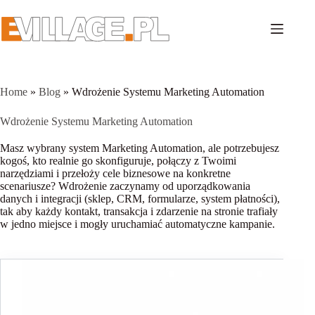
Przejdź
do
treści
Home
»
Blog
»
Wdrożenie Systemu Marketing Automation
Wdrożenie Systemu Marketing Automation
Masz wybrany system Marketing Automation, ale potrzebujesz
kogoś, kto realnie go skonfiguruje, połączy z Twoimi
narzędziami i przełoży cele biznesowe na konkretne
scenariusze? Wdrożenie zaczynamy od uporządkowania
danych i integracji (sklep, CRM, formularze, system płatności),
tak aby każdy kontakt, transakcja i zdarzenie na stronie trafiały
w jedno miejsce i mogły uruchamiać automatyczne kampanie.