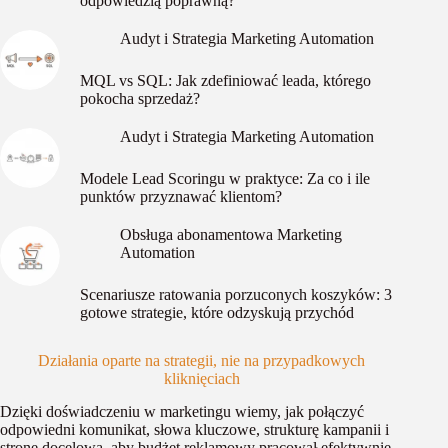
odpowiedzią poprawną?
Audyt i Strategia Marketing Automation
MQL vs SQL: Jak zdefiniować leada, którego
pokocha sprzedaż?
Audyt i Strategia Marketing Automation
Modele Lead Scoringu w praktyce: Za co i ile
punktów przyznawać klientom?
Obsługa abonamentowa Marketing
Automation
Scenariusze ratowania porzuconych koszyków: 3
gotowe strategie, które odzyskują przychód
Działania oparte na strategii, nie na przypadkowych
kliknięciach
Dzięki doświadczeniu w marketingu wiemy, jak połączyć
odpowiedni komunikat, słowa kluczowe, strukturę kampanii i
stronę docelową, aby budżet reklamowy pracował efektywnie.