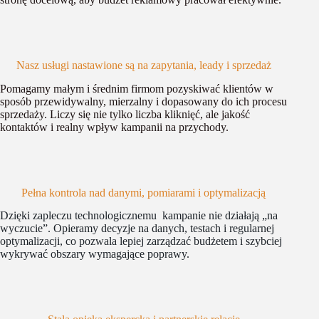
Nasz usługi nastawione są na zapytania, leady i sprzedaż
Pomagamy małym i średnim firmom pozyskiwać klientów w
sposób przewidywalny, mierzalny i dopasowany do ich procesu
sprzedaży. Liczy się nie tylko liczba kliknięć, ale jakość
kontaktów i realny wpływ kampanii na przychody.
Pełna kontrola nad danymi, pomiarami i optymalizacją
Dzięki zapleczu technologicznemu kampanie nie działają „na
wyczucie”. Opieramy decyzje na danych, testach i regularnej
optymalizacji, co pozwala lepiej zarządzać budżetem i szybciej
wykrywać obszary wymagające poprawy.