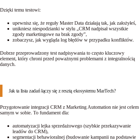
Dzięki temu testowi:
upewnisz się, że reguły Master Data działają tak, jak założyłeś,
unikniesz niespodzianki w stylu „CRM nadpisał wszystkie
zgody marketingowe na brak zgody”,
zobaczysz, jak wygląda log błędów w przypadku konfliktów.
Dobrze przeprowadzony test nadpisywania to często kluczowy
element, który chroni przed poważnymi problemami z integralnością
danych.
Jak ta lista zadań łączy się z resztą ekosystemu MarTech?
Przygotowanie integracji CRM z Marketing Automation nie jest celem
samym w sobie. To fundament dla:
automatyzacji lejka sprzedażowego (szybkie przekazywanie
leadów do CRM),
segmentacji behawioralnej (budowanie kampanii na podstawie