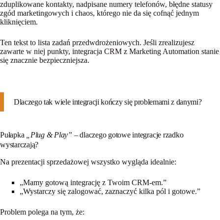
zduplikowane kontakty, nadpisane numery telefonów, błędne statusy
zgód marketingowych i chaos, którego nie da się cofnąć jednym
kliknięciem.
Ten tekst to
lista zadań przedwdrożeniowych
. Jeśli zrealizujesz
zawarte w niej punkty, integracja CRM z Marketing Automation stanie
się znacznie bezpieczniejsza.
Dlaczego tak wiele integracji kończy się problemami z danymi?
Pułapka
„Plug & Play”
– dlaczego gotowe integracje rzadko
wystarczają?
Na prezentacji sprzedażowej wszystko wygląda idealnie:
„Mamy gotową integrację z Twoim CRM-em.”
„Wystarczy się zalogować, zaznaczyć kilka pól i gotowe.”
Problem polega na tym, że: