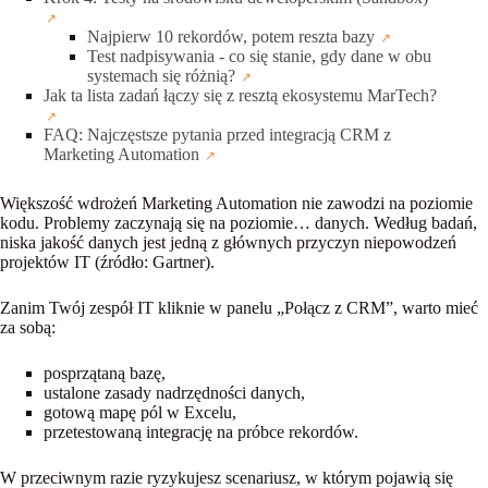
Najpierw 10 rekordów, potem reszta bazy
Test nadpisywania - co się stanie, gdy dane w obu
systemach się różnią?
Jak ta lista zadań łączy się z resztą ekosystemu MarTech?
FAQ: Najczęstsze pytania przed integracją CRM z
Marketing Automation
Większość wdrożeń Marketing Automation nie zawodzi na poziomie
kodu. Problemy zaczynają się na poziomie…
danych
. Według badań,
niska jakość danych jest jedną z głównych przyczyn niepowodzeń
projektów IT (źródło: Gartner).
Zanim Twój zespół IT kliknie w panelu „Połącz z CRM”, warto mieć
za sobą:
posprzątaną bazę,
ustalone zasady nadrzędności danych,
gotową mapę pól w Excelu,
przetestowaną integrację na próbce rekordów.
W przeciwnym razie ryzykujesz scenariusz, w którym pojawią się