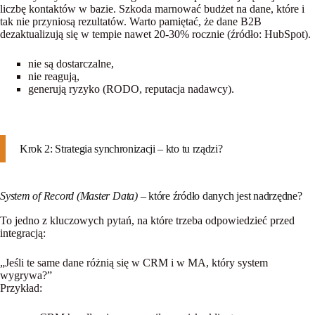
liczbę kontaktów w bazie
. Szkoda marnować budżet na dane, które i
tak nie przyniosą rezultatów. Warto pamiętać, że dane B2B
dezaktualizują się w tempie nawet 20-30% rocznie (źródło: HubSpot).
nie są dostarczalne,
nie reagują,
generują ryzyko (RODO, reputacja nadawcy).
Krok 2: Strategia synchronizacji – kto tu rządzi?
System of Record (Master Data)
– które źródło danych jest nadrzędne?
To jedno z kluczowych pytań, na które trzeba odpowiedzieć przed
integracją:
„Jeśli te same dane różnią się w CRM i w MA, który system
wygrywa?”
Przykład: