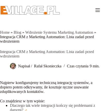
Przejdź
do
treści
Home
»
Blog
»
Wdrożenie Systemu Marketing Automation
»
Integracja CRM z Marketing Automation: Lista zadań przed
wdrożeniem
Integracja CRM z Marketing Automation: Lista zadań przed
wdrożeniem
Napisał /
Rafał Skonieczka
Czas czytania
9 min.
Najpierw konfigurujemy techniczną integrację systemów, a
dopiero potem odkrywamy, ile kosztuje ręczne usuwanie
zduplikowanych kontaktów.
Co znajdziesz w tym wpisie:
Dlaczego tak wiele integracji kończy się problemami z
danymi?