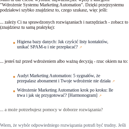
"Wdrożenie Systemu Marketing Automation"
. Dzięki przejrzystemu
podziałowi szybko znajdziesz to, czego szukasz, więc jeśli:
...
zależy Ci na sprawdzonych rozwiązaniach i narzędziach
- zobacz to
(znajdziesz tu samą praktykę):
Higiena bazy danych: Jak czyścić listy kontaktów,
unikać SPAM-u i nie przepłacać?
... jesteś
tuż przed wdrożeniem albo ważną decyzją
- rzuc okiem na to:
Audyt Marketing Automation: 5 sygnałów, że
przepalasz abonament i Twoje wdrożenie nie działa
Wdrożenie Marketing Automation krok po kroku: Ile
trwa i jak się przygotować? [Harmonogram]
... a może
potrzebujesz pomocy
w doborze rozwiązania?
Wiem, że wybór odpowiedniego rozwiązania potrafi być trudny. Jeśli