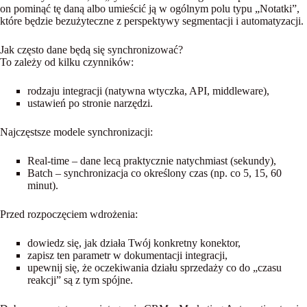
on pominąć tę daną albo umieścić ją w ogólnym polu typu „Notatki”,
które będzie bezużyteczne z perspektywy segmentacji i automatyzacji.
Jak często dane będą się synchronizować?
To zależy od kilku czynników:
rodzaju integracji (natywna wtyczka, API, middleware),
ustawień po stronie narzędzi.
Najczęstsze modele synchronizacji:
Real-time
– dane lecą praktycznie natychmiast (sekundy),
Batch
– synchronizacja co określony czas (np. co 5, 15, 60
minut).
Przed rozpoczęciem wdrożenia:
dowiedz się, jak działa Twój konkretny konektor,
zapisz ten parametr w dokumentacji integracji,
upewnij się, że oczekiwania działu sprzedaży co do „czasu
reakcji” są z tym spójne.