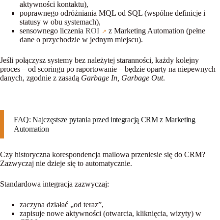
aktywności kontaktu),
poprawnego odróżniania MQL od SQL (wspólne definicje i
statusy w obu systemach),
sensownego liczenia
ROI
z Marketing Automation (pełne
dane o przychodzie w jednym miejscu).
Jeśli połączysz systemy bez należytej staranności, każdy kolejny
proces – od scoringu po raportowanie – będzie oparty na
niepewnych
danych
, zgodnie z zasadą
Garbage In, Garbage Out
.
FAQ: Najczęstsze pytania przed integracją CRM z Marketing
Automation
Czy historyczna korespondencja mailowa przeniesie się do CRM?
Zazwyczaj
nie dzieje się to automatycznie.
Standardowa integracja zazwyczaj:
zaczyna działać „od teraz”,
zapisuje nowe aktywności (otwarcia, kliknięcia, wizyty) w