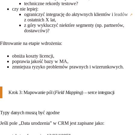
techniczne rekordy testowe?
czy nie lepiej:
ograniczyć integrację do
aktywnych klientów i
leadów
z ostatnich X lat,
z góry wykluczyć niektóre segmenty (np. partnerów,
dostawców)?
Filtrowanie na etapie wdrożenia:
obniża koszty licencji,
poprawia jakość bazy w MA,
zmniejsza ryzyko problemów prawnych i wizerunkowych.
Krok 3: Mapowanie pól (
Field Mapping
) – serce integracji
Typy danych muszą być zgodne
Jeśli pole „Data urodzenia” w CRM jest zapisane jako: