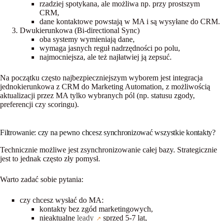
rzadziej spotykana, ale możliwa np. przy prostszym
CRM,
dane kontaktowe powstają w MA i są wysyłane do CRM.
Dwukierunkowa (Bi-directional Sync)
oba systemy wymieniają dane,
wymaga
jasnych reguł nadrzędności
po polu,
najmocniejsza, ale też najłatwiej ją zepsuć.
Na początku często najbezpieczniejszym wyborem jest
integracja
jednokierunkowa z CRM do Marketing Automation
, z możliwością
aktualizacji przez MA tylko wybranych pól (np. statusu zgody,
preferencji czy scoringu).
Filtrowanie: czy na pewno chcesz synchronizować wszystkie kontakty?
Technicznie możliwe jest zsynchronizowanie całej bazy. Strategicznie
jest to jednak często zły pomysł.
Warto zadać sobie pytania:
czy chcesz wysłać do MA:
kontakty bez zgód marketingowych,
nieaktualne
leady
sprzed 5-7 lat,