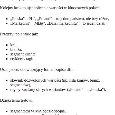
Kolejny krok to ujednolicenie wartości w kluczowych polach:
„Polska”, „PL”, „Poland” – to
jedno
państwo, nie trzy różne,
„Marketing”, „Mktg”, „Dział marketingu” – to jeden dział.
Przejrzyj pola takie jak:
kraj,
branża,
segment klienta,
etykiety / tagi.
Ustal jeden, obowiązujący format zapisu dla:
słownik dozwolonych wartości
(np. lista krajów, branż,
segmentów),
reguły zamiany starych wariantów („Poland” → „Polska”).
Dzięki temu testowi:
segmentacja w MA będzie spójna,