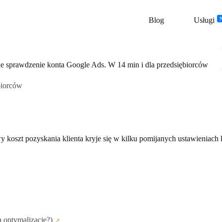
Blog
Usługi
e sprawdzenie konta Google Ads. W 14 min i dla przedsiębiorców
biorców
koszt pozyskania klienta kryje się w kilku pomijanych ustawieniach 
ą optymalizację?)