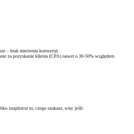
ze – brak mierzenia konwersji.
łacanie za pozyskanie klienta (CPA) nawet o 30-50% względem
bko znajdziesz to, czego szukasz, więc jeśli: