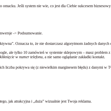
omacku. Jeśli system nie wie, co jest dla Ciebie sukcesem biznesowy
nwersje
->
Podsumowanie
.
eaktywna”. Oznacza to, że nie dostarczasz algorytmom żadnych danych 
Google, ale tylko 10 zamówień w systemie sklepowym – masz problem z 
kliknięcie w numer telefonu
, a nie samo oglądanie zakładki kontakt.
 ich liczba pokrywa się (z niewielkim marginesem błędu) z danymi w 
ego, jak atrakcyjna i „duża” wizualnie jest Twoja reklama.