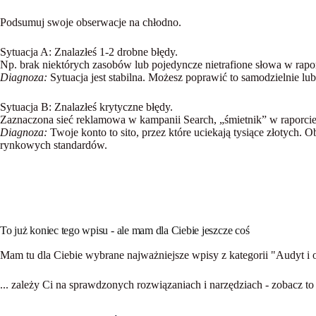
Podsumuj swoje obserwacje na chłodno.
Sytuacja A: Znalazłeś 1-2 drobne błędy.
Np. brak niektórych zasobów lub pojedyncze nietrafione słowa w rapor
Diagnoza:
Sytuacja jest stabilna. Możesz poprawić to samodzielnie lub
Sytuacja B: Znalazłeś krytyczne błędy.
Zaznaczona sieć reklamowa w kampanii Search, „śmietnik” w raporcie w
Diagnoza:
Twoje konto to sito, przez które uciekają tysiące złotych.
rynkowych standardów.
To już koniec tego wpisu - ale mam dla Ciebie jeszcze coś
Mam tu dla Ciebie wybrane najważniejsze wpisy z kategorii
"Audyt i 
...
zależy Ci na sprawdzonych rozwiązaniach i narzędziach
- zobacz to