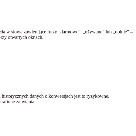
nięcia w słowa zawierające frazy „darmowe”, „używane” lub „opinie” –
rzy otwartych oknach.
 historycznych danych o konwersjach jest to ryzykowne.
rafione zapytania.