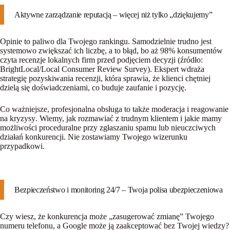
Aktywne zarządzanie reputacją – więcej niż tylko „dziękujemy”
Opinie to paliwo dla Twojego rankingu. Samodzielnie trudno jest
systemowo zwiększać ich liczbę, a to błąd, bo aż 98% konsumentów
czyta recenzje lokalnych firm przed podjęciem decyzji (źródło:
BrightLocal/Local Consumer Review Survey). Ekspert wdraża
strategię pozyskiwania recenzji, która sprawia, że klienci chętniej
dzielą się doświadczeniami, co buduje zaufanie i pozycję.
Co ważniejsze, profesjonalna obsługa to także
moderacja i reagowanie
na kryzysy
. Wiemy, jak rozmawiać z trudnym klientem i jakie mamy
możliwości proceduralne przy zgłaszaniu spamu lub nieuczciwych
działań konkurencji. Nie zostawiamy Twojego wizerunku
przypadkowi.
Bezpieczeństwo i monitoring 24/7 – Twoja polisa ubezpieczeniowa
Czy wiesz, że konkurencja może „zasugerować zmianę” Twojego
numeru telefonu, a Google może ją zaakceptować bez Twojej wiedzy?