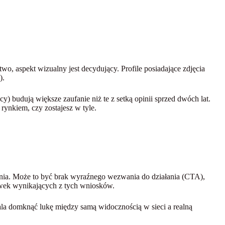
wo, aspekt wizualny jest decydujący. Profile posiadające zdjęcia
).
cy) budują większe zaufanie niż te z setką opinii sprzed dwóch lat.
ynkiem, czy zostajesz w tyle.
fania. Może to być brak wyraźnego wezwania do działania (CTA),
rawek wynikających z tych wniosków.
la domknąć lukę między samą widocznością w sieci a realną