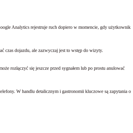
oogle Analytics rejestruje ruch dopiero w momencie, gdy użytkownik
ać czas dojazdu, ale zazwyczaj jest to wstęp do wizyty.
może rozłączyć się jeszcze przed sygnałem lub po prostu anulować
elefony. W handlu detalicznym i gastronomii kluczowe są zapytania o