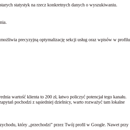
starych statystyk na rzecz konkretnych danych o wyszukiwaniu.
nia.
ożliwia precyzyjną optymalizację sekcji usług oraz wpisów w profilu
ednia wartość klienta to 200 zł, łatwo policzyć potencjał tego kanału.
apytań pochodzi z sąsiedniej dzielnicy, warto rozważyć tam lokalne
 przychodu, który „przechodzi” przez Twój profil w Google. Nawet przy