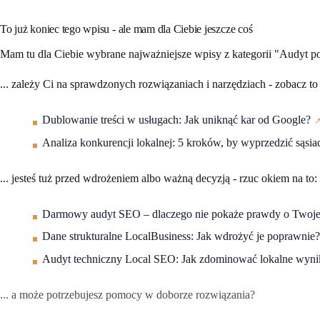
To już koniec tego wpisu - ale mam dla Ciebie jeszcze coś
Mam tu dla Ciebie wybrane najważniejsze wpisy z kategorii
"Audyt p
...
zależy Ci na sprawdzonych rozwiązaniach i narzędziach
- zobacz to
Dublowanie treści w usługach: Jak uniknąć kar od Google?
Analiza konkurencji lokalnej: 5 kroków, by wyprzedzić sąsi
... jesteś
tuż przed wdrożeniem albo ważną decyzją
- rzuc okiem na to:
Darmowy audyt SEO – dlaczego nie pokaże prawdy o Twojej
Dane strukturalne LocalBusiness: Jak wdrożyć je poprawnie
Audyt techniczny Local SEO: Jak zdominować lokalne wyni
... a może
potrzebujesz pomocy
w doborze rozwiązania?