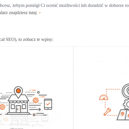
chcesz, żebym pomógł Ci ocenić możliwości lub doradzić w doborze roz
larz znajdziesz tutaj
cal SEO), to zobacz te wpisy: