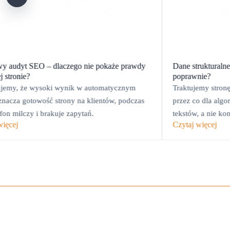
 audyt SEO – dlaczego nie pokaże prawdy
Dane strukturaln
j stronie?
poprawnie?
jemy, że wysoki wynik w automatycznym
Traktujemy stronę
oznacza gotowość strony na klientów, podczas
przez co dla alg
fon milczy i brakuje zapytań.
tekstów, a nie k
więcej
Czytaj więcej