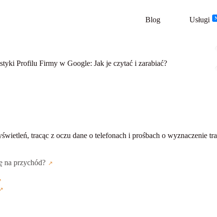
Blog
Usługi
styki Profilu Firmy w Google: Jak je czytać i zarabiać?
yświetleń, tracąc z oczu dane o telefonach i prośbach o wyznaczenie tra
ię na przychód?