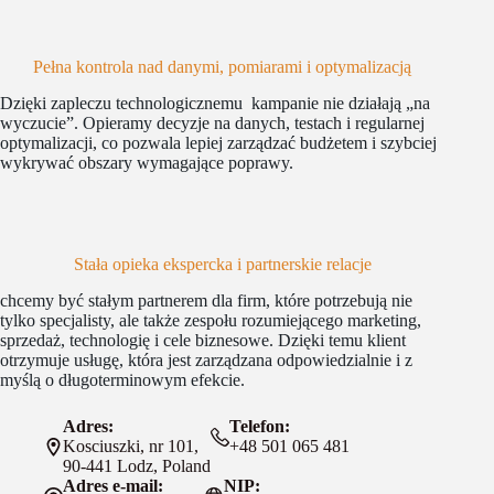
Pełna kontrola nad danymi, pomiarami i optymalizacją
Dzięki zapleczu technologicznemu kampanie nie działają „na
wyczucie”. Opieramy decyzje na danych, testach i regularnej
optymalizacji, co pozwala lepiej zarządzać budżetem i szybciej
wykrywać obszary wymagające poprawy.
Stała opieka ekspercka i partnerskie relacje
chcemy być stałym partnerem dla firm, które potrzebują nie
tylko specjalisty, ale także zespołu rozumiejącego marketing,
sprzedaż, technologię i cele biznesowe. Dzięki temu klient
otrzymuje usługę, która jest zarządzana odpowiedzialnie i z
myślą o długoterminowym efekcie.
Adres:
Telefon:
Kosciuszki, nr 101,
+48 501 065 481
90-441 Lodz, Poland
Adres e-mail:
NIP: