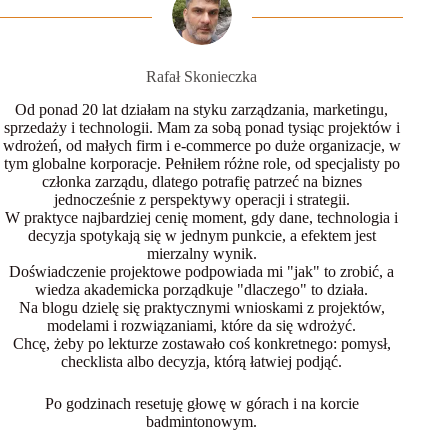
Rafał Skonieczka
Od ponad 20 lat działam na styku zarządzania, marketingu,
sprzedaży i technologii. Mam za sobą ponad tysiąc projektów i
wdrożeń, od małych firm i e-commerce po duże organizacje, w
tym globalne korporacje. Pełniłem różne role, od specjalisty po
członka zarządu, dlatego potrafię patrzeć na biznes
jednocześnie z perspektywy operacji i strategii.
W praktyce najbardziej cenię moment, gdy dane, technologia i
decyzja spotykają się w jednym punkcie, a efektem jest
mierzalny wynik.
Doświadczenie projektowe podpowiada mi "jak" to zrobić, a
wiedza akademicka porządkuje "dlaczego" to działa.
Na blogu dzielę się praktycznymi wnioskami z projektów,
modelami i rozwiązaniami, które da się wdrożyć.
Chcę, żeby po lekturze zostawało coś konkretnego: pomysł,
checklista albo decyzja, którą łatwiej podjąć.
Po godzinach resetuję głowę w górach i na korcie
badmintonowym.